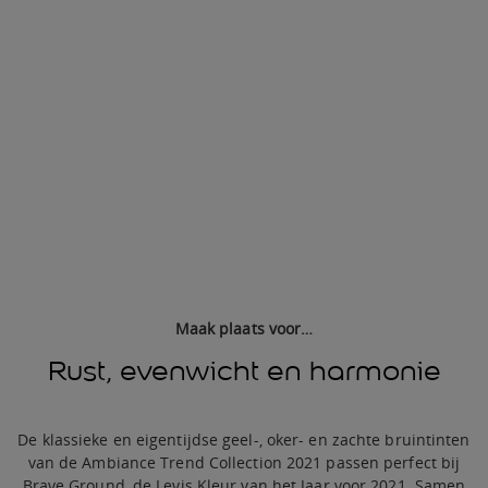
Maak plaats voor…
Rust, evenwicht en harmonie
De klassieke en eigentijdse geel-, oker- en zachte bruintinten
van de Ambiance Trend Collection 2021 passen perfect bij
Brave Ground, de Levis Kleur van het Jaar voor 2021. Samen