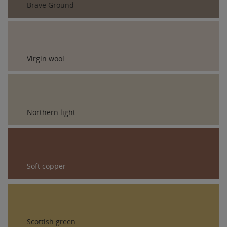
Brave Ground
Virgin wool
Northern light
Soft copper
Scottish green