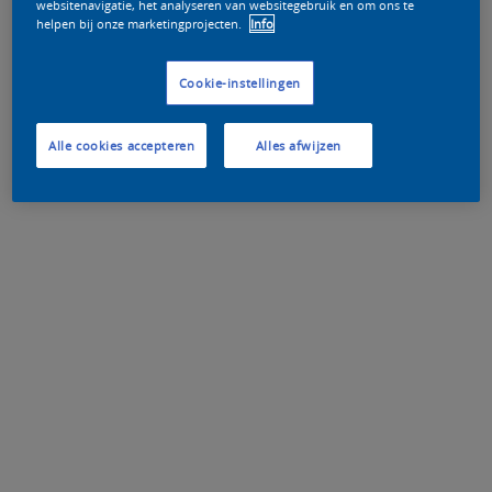
websitenavigatie, het analyseren van websitegebruik en om ons te
helpen bij onze marketingprojecten.
Info
Cookie-instellingen
Alle cookies accepteren
Alles afwijzen