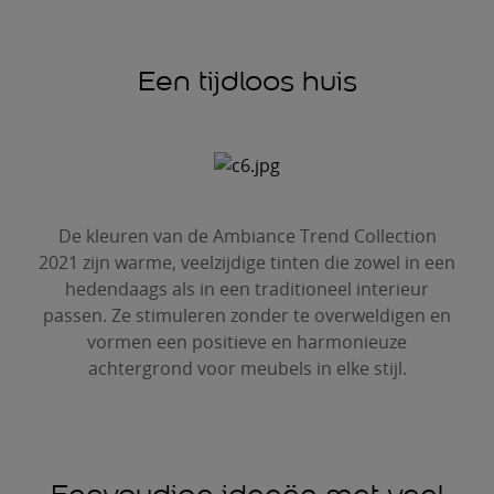
Een tijdloos huis
De kleuren van de Ambiance Trend Collection
2021 zijn warme, veelzijdige tinten die zowel in een
hedendaags als in een traditioneel interieur
passen. Ze stimuleren zonder te overweldigen en
vormen een positieve en harmonieuze
achtergrond voor meubels in elke stijl.