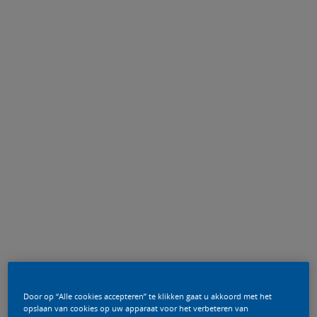
Door op “Alle cookies accepteren” te klikken gaat u akkoord met het
opslaan van cookies op uw apparaat voor het verbeteren van