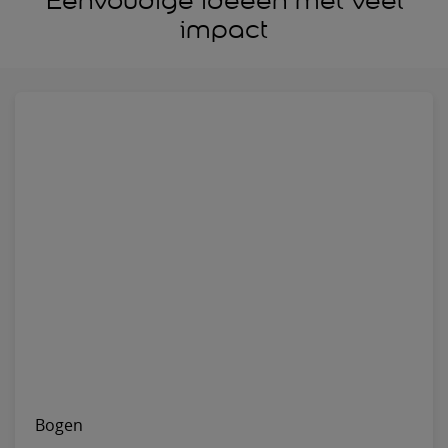
Eenvoudige ideeën met veel
impact
Bogen