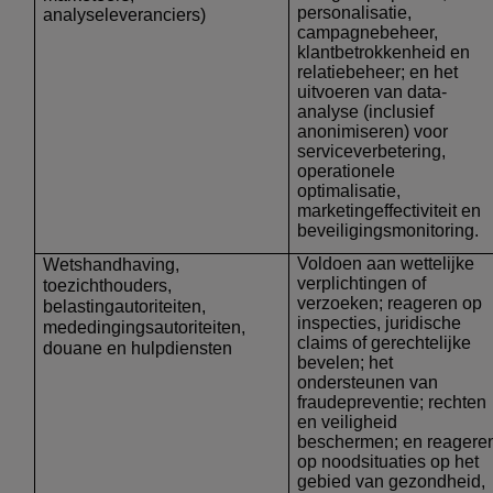
personalisatie,
analyseleveranciers)
campagnebeheer,
klantbetrokkenheid en
relatiebeheer; en het
uitvoeren van data-
analyse (inclusief
anonimiseren) voor
serviceverbetering,
operationele
optimalisatie,
marketingeffectiviteit en
beveiligingsmonitoring.
Voldoen aan wettelijke
Wetshandhaving,
verplichtingen of
toezichthouders,
verzoeken; reageren op
belastingautoriteiten,
inspecties, juridische
mededingingsautoriteiten,
claims of gerechtelijke
douane en hulpdiensten
bevelen; het
ondersteunen van
fraudepreventie; rechten
en veiligheid
beschermen; en reagere
op noodsituaties op het
gebied van gezondheid,