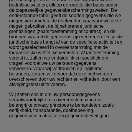
bedrijfsactiviteiten, elk op een wettelijke basis onder
de toepasselijke gegevensbeschermingswetten. De
onderstaande tabel geeft de soorten gegevens die we
mogen verzamelen, de doeleinden waarvoor we deze
mogen gebruiken, de bijbehorende juridische
grondslagen (zoals toestemming of contract), en de
bronnen waaruit de gegevens zijn verkregen. De juiste
juridische basis hangt af van de specifieke activiteit en
wordt geselecteerd in overeenstemming met de
toepasselijke wettelijke vereisten. Waar toestemming
vereist is, zullen we er duidelijk en specifiek om
vragen voordat we uw persoonsgegevens
verwerken.
Waar wij vertrouwen op legitieme
belangen, zorgen wij ervoor dat deze niet worden
overschreven door uw rechten en vrijheden, door een
afwegingstest uit te voeren.
Wij zetten ons in om uw persoonsgegevens
verantwoordelijk en in overeenstemming met
belangrijke privacy principes te behandelen, zoals
eerlijkheid, transparantie, doelbeperking,
gegevensminimalisatie en gegevensbeveiliging.