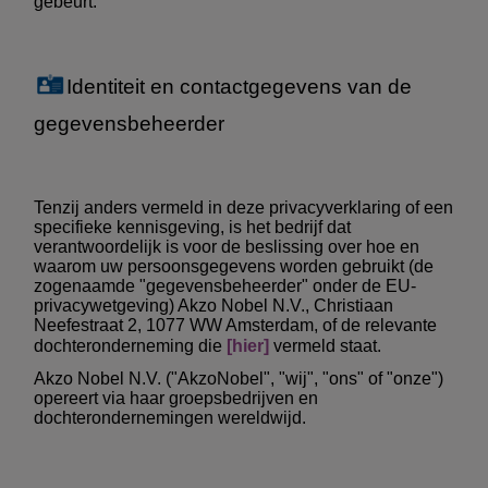
gebeurt.
Identiteit en contactgegevens van de
gegevensbeheerder
Tenzij anders vermeld in deze privacyverklaring of een
specifieke kennisgeving, is het bedrijf dat
verantwoordelijk is voor de beslissing over hoe en
waarom uw persoonsgegevens worden gebruikt (de
zogenaamde "gegevensbeheerder" onder de EU-
privacywetgeving) Akzo Nobel N.V., Christiaan
Neefestraat 2, 1077 WW Amsterdam, of de relevante
dochteronderneming die
[hier]
vermeld staat.
Akzo Nobel N.V. ("AkzoNobel", "wij", "ons" of "onze")
opereert via haar groepsbedrijven en
dochterondernemingen wereldwijd.