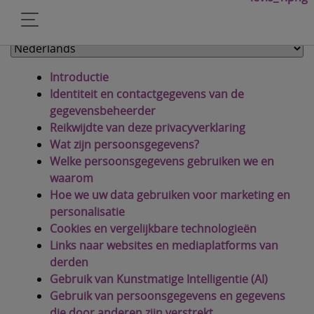
Introductie
Identiteit en contactgegevens van de
gegevensbeheerder
Reikwijdte van deze privacyverklaring
Wat zijn persoonsgegevens?
Welke persoonsgegevens gebruiken we en
waarom
Hoe we uw data gebruiken voor marketing en
personalisatie
Cookies en vergelijkbare technologieën
Links naar websites en mediaplatforms van
derden
Gebruik van Kunstmatige Intelligentie (AI)
Gebruik van persoonsgegevens en gegevens
die door anderen zijn verstrekt