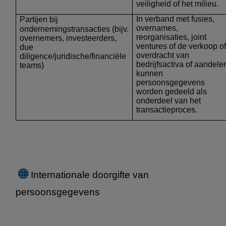
veiligheid of het milieu.
In verband met fusies,
Partijen bij
overnames,
ondernemingstransacties
(bijv.
reorganisaties, joint
overnemers, investeerders,
ventures of de verkoop of
due
overdracht van
diligence/juridische/financiële
bedrijfsactiva of aandele
teams)
kunnen
persoonsgegevens
worden gedeeld als
onderdeel van het
transactieproces.
Internationale doorgifte van
persoonsgegevens