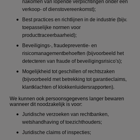
nakomen van lopende verplichtingen onder een
verkoop- of dienstovereenkomst);
Best practices en richtlijnen in de industrie (bijv.
toepasselijke normen voor
producttraceerbaarheid);
Beveiligings-, fraudepreventie- en
risicomanagementbehoeften (bijvoorbeeld het
detecteren van fraude of beveiligingsrisico's);
Mogelijkheid tot geschillen of rechtszaken
(bijvoorbeeld met betrekking tot garantieclaims,
klantklachten of klokkenluidersrapporten).
We kunnen ook persoonsgegevens langer bewaren
wanneer dit noodzakelijk is voor:
Juridische verzoeken van rechtbanken,
wetshandhaving of toezichthouders;
Juridische claims of inspecties;