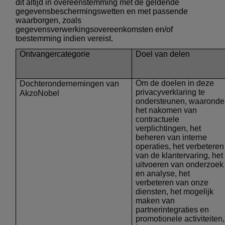
dit altijd in overeenstemming met de geldende
gegevensbeschermingswetten en met passende
waarborgen, zoals
gegevensverwerkingsovereenkomsten en/of
toestemming indien vereist.
Ontvangercategorie
Doel van delen
Om de doelen in deze
Dochterondernemingen van
privacyverklaring te
AkzoNobel
ondersteunen, waaronde
het nakomen van
contractuele
verplichtingen, het
beheren van interne
operaties, het verbeteren
van de klantervaring, het
uitvoeren van onderzoek
en analyse, het
verbeteren van onze
diensten, het mogelijk
maken van
partnerintegraties en
promotionele activiteiten,