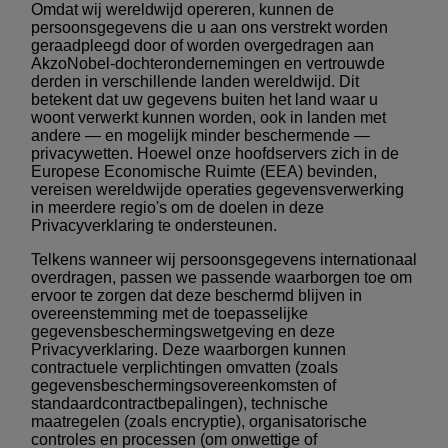
Omdat wij wereldwijd opereren, kunnen de
persoonsgegevens die u aan ons verstrekt worden
geraadpleegd door of worden overgedragen aan
AkzoNobel-dochterondernemingen en vertrouwde
derden in verschillende landen wereldwijd. Dit
betekent dat uw gegevens buiten het land waar u
woont verwerkt kunnen worden, ook in landen met
andere — en mogelijk minder beschermende —
privacywetten. Hoewel onze hoofdservers zich in de
Europese Economische Ruimte (EEA) bevinden,
vereisen wereldwijde operaties gegevensverwerking
in meerdere regio's om de doelen in deze
Privacyverklaring te ondersteunen.
Telkens wanneer wij persoonsgegevens internationaal
overdragen, passen we passende waarborgen toe om
ervoor te zorgen dat deze beschermd blijven in
overeenstemming met de toepasselijke
gegevensbeschermingswetgeving en deze
Privacyverklaring. Deze waarborgen kunnen
contractuele verplichtingen omvatten (zoals
gegevensbeschermingsovereenkomsten of
standaardcontractbepalingen), technische
maatregelen (zoals encryptie), organisatorische
controles en processen (om onwettige of