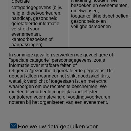
Rekening houden met
Speciale
bezoeken en evenementen,
categoriegegevens
(bijv.
dieetwensen,
religie, dieetvoorkeuren,
toegankelijkheidsbehoeften,
handicap, gezondheid
gezondheids- en
gerelateerde informatie
veiligheidsredenen
verstrekt voor
evenementen,
kantoorbezoeken of
aanpassingen)
In sommige gevallen verwerken we gevoeligere of
"speciale categorie" persoonsgegevens, zoals
informatie over strafbare feiten of
religieuze/gezondheid gerelateerde gegevens. Dit
gebeurt alleen wanneer het strikt noodzakelijk is,
wettelijk verplicht of toegestaan is, en met extra
waarborgen om uw rechten te beschermen. We
moeten bijvoorbeeld mogelijk sanctielijsten
controleren voor naleving of voedingsvoorkeuren
noteren bij het organiseren van een evenement.
Hoe we uw data gebruiken voor