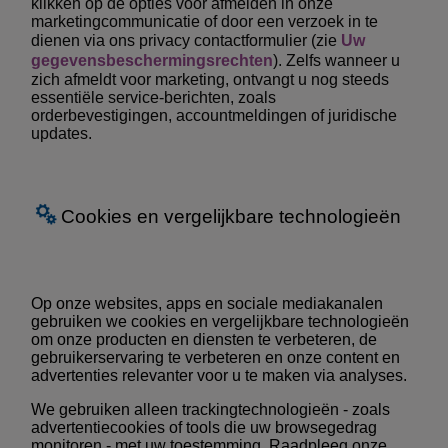
klikken op de opties voor afmelden in onze
marketingcommunicatie of door een verzoek in te
dienen via ons privacy contactformulier (zie
Uw
gegevensbeschermingsrechten
).
Zelfs wanneer u
zich afmeldt voor marketing, ontvangt u nog steeds
essentiële service-berichten, zoals
orderbevestigingen, accountmeldingen of juridische
updates.
Cookies en vergelijkbare technologieën
Op onze websites, apps en sociale mediakanalen
gebruiken we cookies en vergelijkbare technologieën
om onze producten en diensten te verbeteren, de
gebruikerservaring te verbeteren en onze content en
advertenties relevanter voor u te maken via analyses.
We gebruiken alleen trackingtechnologieën - zoals
advertentiecookies of tools die uw browsegedrag
monitoren - met uw toestemming. Raadpleeg onze