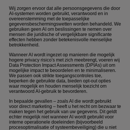
Wij zorgen ervoor dat alle persoonsgegevens die door
AI-systemen worden gebruikt, verantwoord en in
overeenstemming met de toepasselijke
gegevensbeschermingswetten worden behandeld. We
gebruiken geen AI om beslissingen te nemen over
mensen die juridische of vergelijkbare significante
effecten hebben zonder betekenisvolle menselijke
betrokkenheid.
Wanneer AI wordt ingezet op manieren die mogelijk
hogere privacy risico's met zich meebrengt, voeren wij
Data Protection Impact Assessments (DPIAs) uit om
mogelijke impact te beoordelen en te minimaliseren.
We passen ook strikte toegangscontroles toe,
beperken de gebruikte data, bieden opt-out opties
waar mogelijk en houden menselijk toezicht om
verantwoord AI-gebruik te bevorderen.
In bepaalde gevallen – zoals AI die wordt gebruikt
voor direct marketing – heeft u het recht om bezwaar te
maken tegen het gebruik van uw gegevens. Dit geldt
echter mogelijk niet wanneer AI wordt gebruikt voor
interne operationele doeleinden (bijvoorbeeld
procesoptimalisatie of systeembeveiliging) die u niet