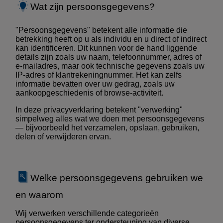
Wat zijn persoonsgegevens?
"Persoonsgegevens" betekent alle informatie die
betrekking heeft op u als individu en u direct of indirect
kan identificeren. Dit kunnen voor de hand liggende
details zijn zoals uw naam, telefoonnummer, adres of
e-mailadres, maar ook technische gegevens zoals uw
IP-adres of klantrekeningnummer. Het kan zelfs
informatie bevatten over uw gedrag, zoals uw
aankoopgeschiedenis of browse-activiteit.
In deze privacyverklaring betekent "verwerking"
simpelweg alles wat we doen met persoonsgegevens
— bijvoorbeeld het verzamelen, opslaan, gebruiken,
delen of verwijderen ervan.
Welke persoonsgegevens gebruiken we
en waarom
Wij verwerken verschillende categorieën
persoonsgegevens ter ondersteuning van diverse